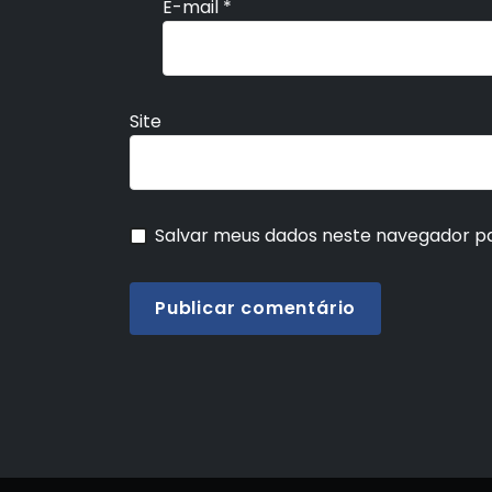
E-mail
*
Site
Salvar meus dados neste navegador pa