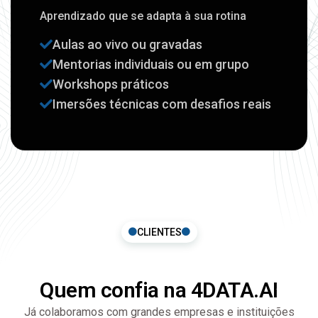
Quem confia na 4DATA.AI
Já colaboramos com grandes empresas e instituições
de ensino em todo o Brasil: