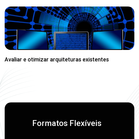
Formatos Flexíveis
Aprendizado que se adapta à sua rotina
Aulas ao vivo ou gravadas
Mentorias individuais ou em grupo
Workshops práticos
Imersões técnicas com desafios reais
CLIENTES