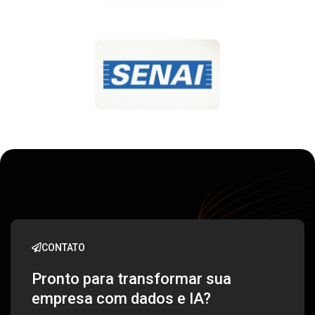
CONTATO
Pronto para transformar sua
empresa com dados e IA?
Entre em contato com nosso time e
descubra como a 4DATA AI pode ajudar você
a alcançar seus objetivos.