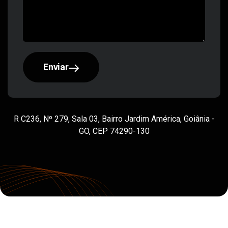
Desenvolvimento de Software e Treinamento Ltda
Links
Sobre