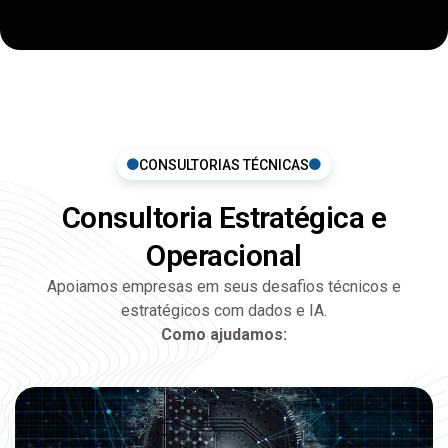
Como ajudamos:
Projetar e escalar pipelines de dados