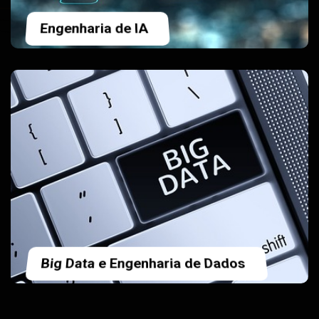
Programação para Análise de
Dados
CONSULTORIAS TÉCNICAS
Consultoria Estratégica e
Operacional
Apoiamos empresas em seus desafios técnicos e
estratégicos com dados e IA.