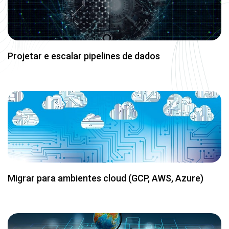
Migrar para ambientes cloud (GCP, AWS, Azure)
Implantar soluções de IA e IA generativa com
segurança